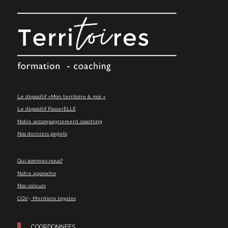
Le dispositif »Mon territoire & moi »
Le dispositif PasserELLE
Notre accompagnement coaching
Nos derniers projets
Qui sommes-nous?
Notre approche
Nos valeurs
CGV
–
Mentions légales
COORDONNEES