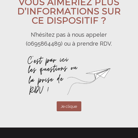
VOUS AIMERIEZ PLUS
D’INFORMATIONS SUR
CE DISPOSITIF ?
N’hésitez pas à nous appeler
(0695864489) ou à prendre RDV.
Je clique