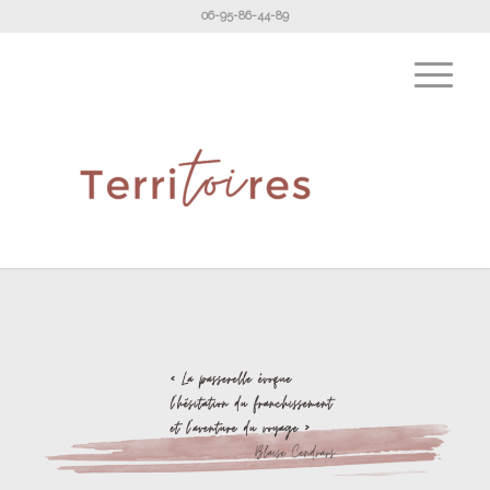
06-95-86-44-89